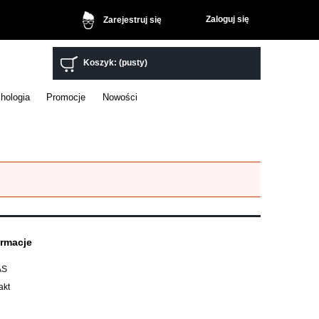
Zaloguj się
Zarejestruj się
Koszyk:
(pusty)
hologia
Promocje
Nowości
ormacje
AS
akt