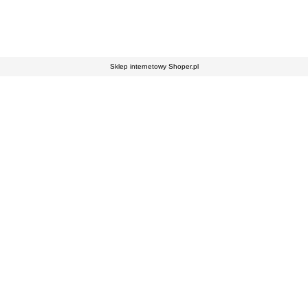
Sklep internetowy Shoper.pl