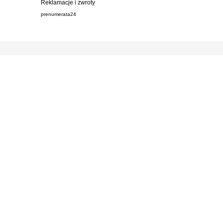
Reklamacje i zwroty
prenumerata24