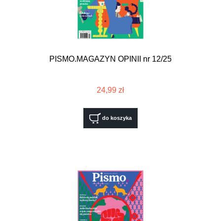
PISMO.MAGAZYN OPINII nr 12/25
24,99 zł
do koszyka