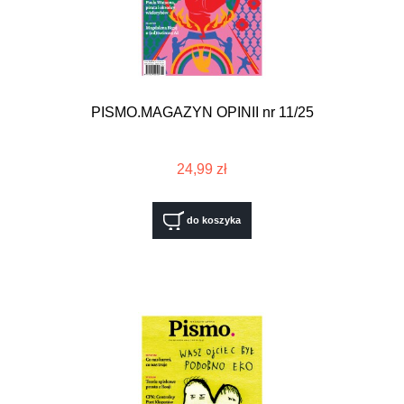
PISMO.MAGAZYN OPINII nr 11/25
24,99 zł
do koszyka