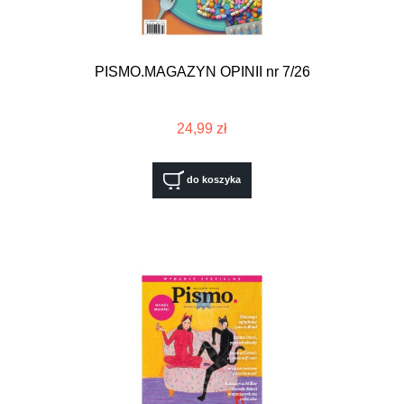
PISMO.MAGAZYN OPINII nr 7/26
24,99 zł
do koszyka