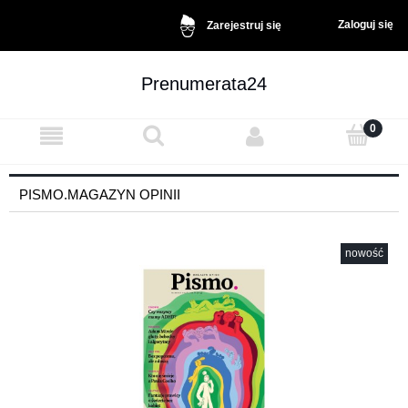
Zaloguj się
Zarejestruj się
Prenumerata24
PISMO.MAGAZYN OPINII
nowość