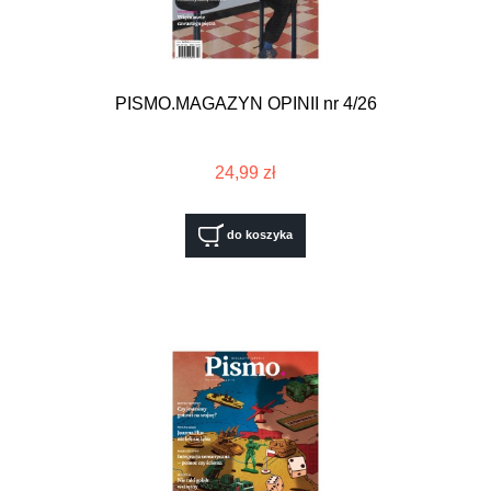
PISMO.MAGAZYN OPINII nr 4/26
24,99 zł
do koszyka