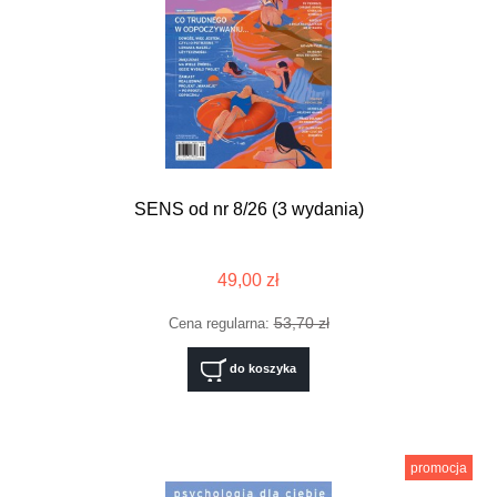
SENS od nr 8/26 (3 wydania)
49,00 zł
53,70 zł
Cena regularna:
do koszyka
promocja