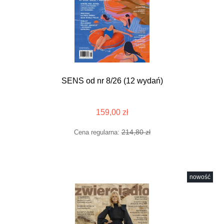
SENS od nr 8/26 (12 wydań)
159,00 zł
214,80 zł
Cena regularna:
nowość