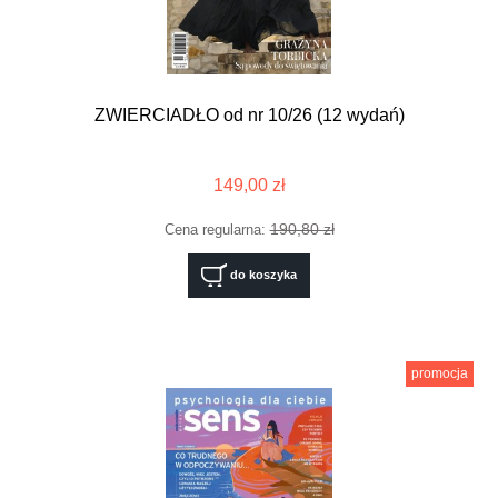
ZWIERCIADŁO od nr 10/26 (12 wydań)
149,00 zł
190,80 zł
Cena regularna:
do koszyka
promocja