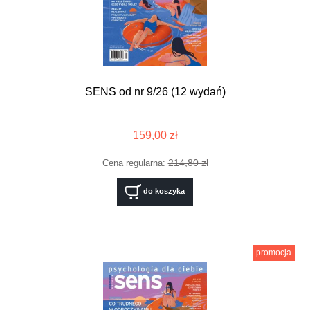
SENS od nr 9/26 (12 wydań)
159,00 zł
214,80 zł
Cena regularna:
do koszyka
promocja