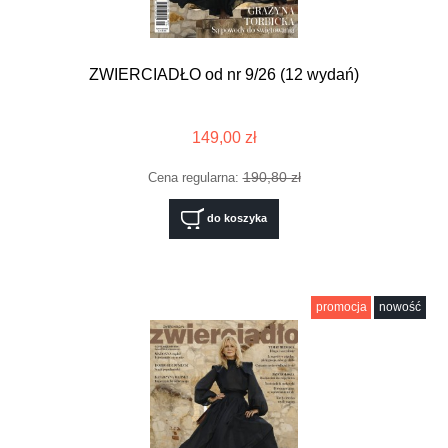
ZWIERCIADŁO od nr 9/26 (12 wydań)
149,00 zł
190,80 zł
Cena regularna:
do koszyka
promocja
nowość