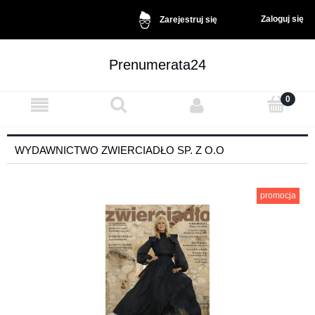
Zaloguj się
Zarejestruj się
Prenumerata24
WYDAWNICTWO ZWIERCIADŁO SP. Z O.O
promocja