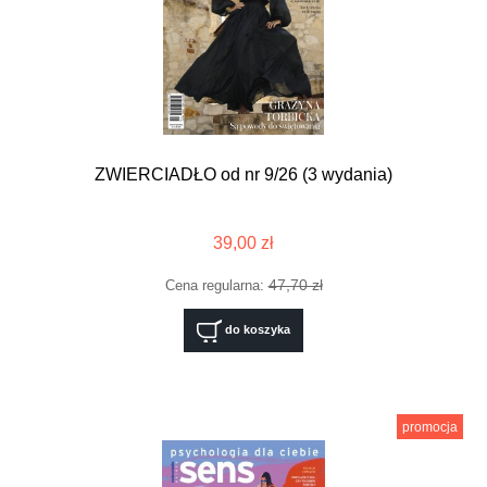
ZWIERCIADŁO od nr 9/26 (3 wydania)
39,00 zł
47,70 zł
Cena regularna:
do koszyka
promocja