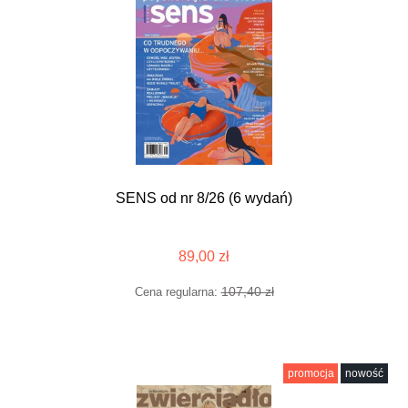
SENS od nr 8/26 (6 wydań)
89,00 zł
107,40 zł
Cena regularna:
promocja
nowość