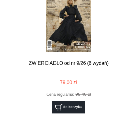
ZWIERCIADŁO od nr 9/26 (6 wydań)
79,00 zł
95,40 zł
Cena regularna:
do koszyka