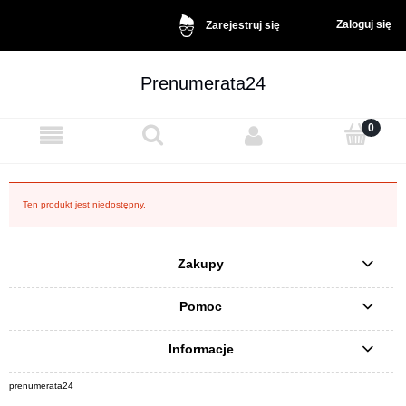
Zaloguj się
Zarejestruj się
Prenumerata24
Ten produkt jest niedostępny.
Zakupy
Pomoc
Informacje
prenumerata24