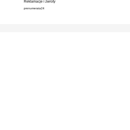
Reklamacje i zwroty
prenumerata24