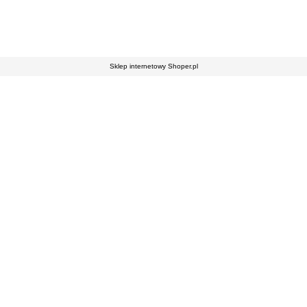
Sklep internetowy Shoper.pl