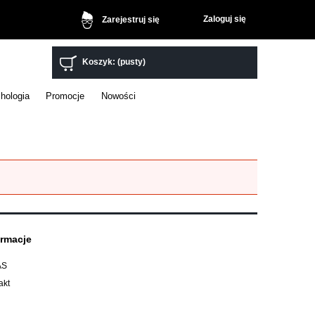
Zaloguj się
Zarejestruj się
Koszyk:
(pusty)
hologia
Promocje
Nowości
ormacje
AS
akt