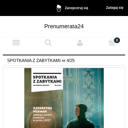
Zaloguj się
Zarejestruj się
Prenumerata24
SPOTKANIA Z ZABYTKAMI nr 4/25