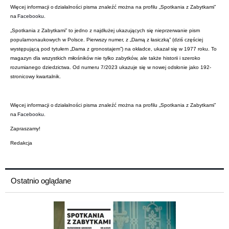
Więcej informacji o działalności pisma znaleźć można na profilu „Spotkania z Zabytkami”
na
Facebooku
.
„Spotkania z Zabytkami” to jedno z najdłużej ukazujących się nieprzerwanie pism
popularnonaukowych w Polsce. Pierwszy numer, z „Damą z łasiczką” (dziś częściej
występującą pod tytułem „Dama z gronostajem”) na okładce, ukazał się w 1977 roku. To
magazyn dla wszystkich miłośników nie tylko zabytków, ale także historii i szeroko
rozumianego dziedzictwa. Od numeru 7/2023 ukazuje się w nowej odsłonie jako 192-
stronicowy kwartalnik.
Więcej informacji o działalności pisma znaleźć można na profilu „Spotkania z Zabytkami”
na
Facebooku
.
Zapraszamy!
Redakcja
Ostatnio oglądane