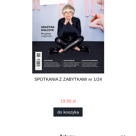
SPOTKANIA Z ZABYTKAMI nr 1/24
19,99 zł
do koszyka