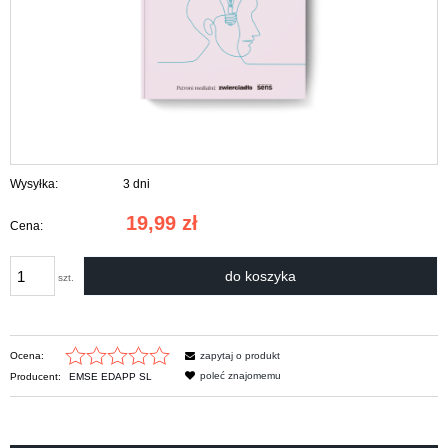
Wysyłka:
3 dni
19,99 zł
Cena:
do koszyka
szt.
Ocena:
zapytaj o produkt
poleć znajomemu
Producent:
EMSE EDAPP SL