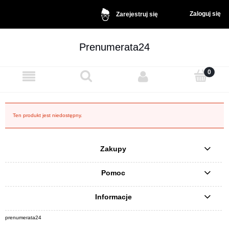
Zaloguj się
Zarejestruj się
Prenumerata24
Ten produkt jest niedostępny.
Zakupy
Pomoc
Informacje
prenumerata24