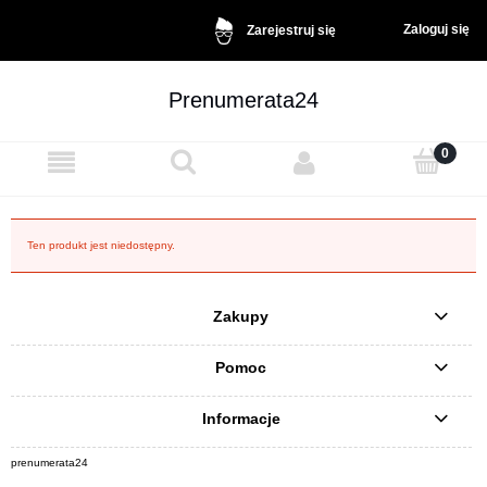
Zaloguj się
Zarejestruj się
Prenumerata24
Ten produkt jest niedostępny.
Zakupy
Pomoc
Informacje
prenumerata24