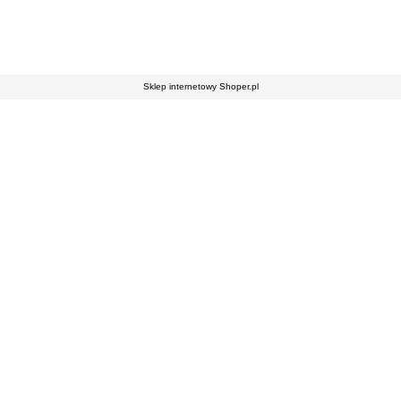
Sklep internetowy Shoper.pl