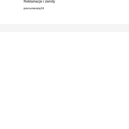
Reklamacje i zwroty
prenumerata24