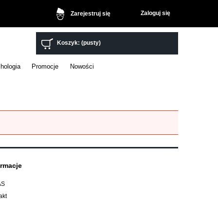
Zaloguj się
Zarejestruj się
Koszyk:
(pusty)
hologia
Promocje
Nowości
ormacje
AS
akt