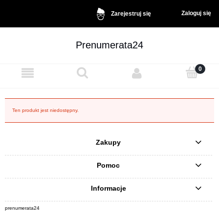
Zaloguj się
Zarejestruj się
Prenumerata24
Ten produkt jest niedostępny.
Zakupy
Pomoc
Informacje
prenumerata24