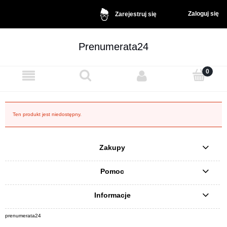
Zaloguj się
Zarejestruj się
Prenumerata24
Ten produkt jest niedostępny.
Zakupy
Pomoc
Informacje
prenumerata24