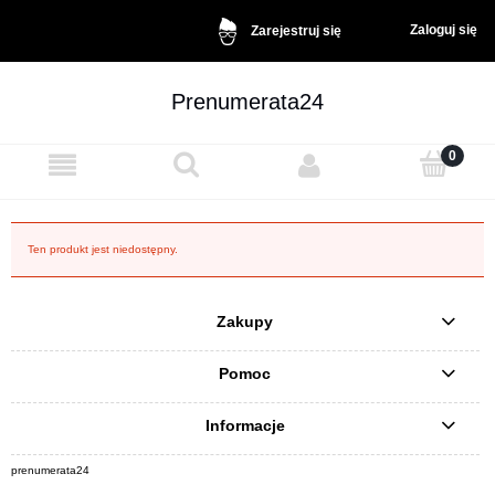
Zaloguj się
Zarejestruj się
Prenumerata24
Ten produkt jest niedostępny.
Zakupy
Pomoc
Informacje
prenumerata24